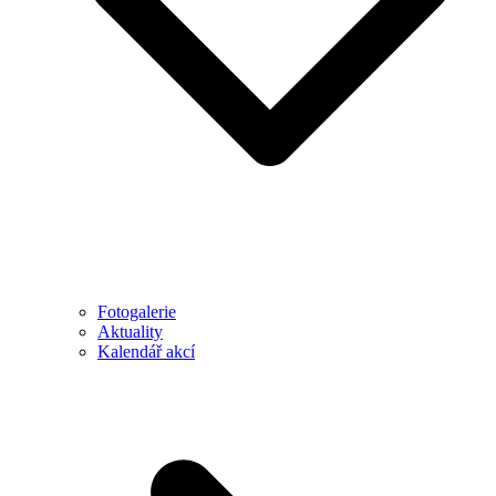
Fotogalerie
Aktuality
Kalendář akcí