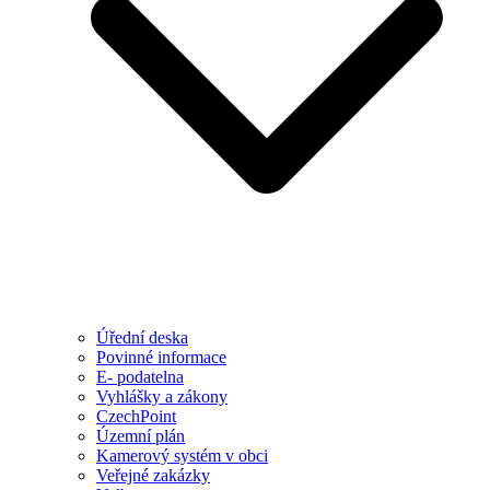
Úřední deska
Povinné informace
E- podatelna
Vyhlášky a zákony
CzechPoint
Územní plán
Kamerový systém v obci
Veřejné zakázky