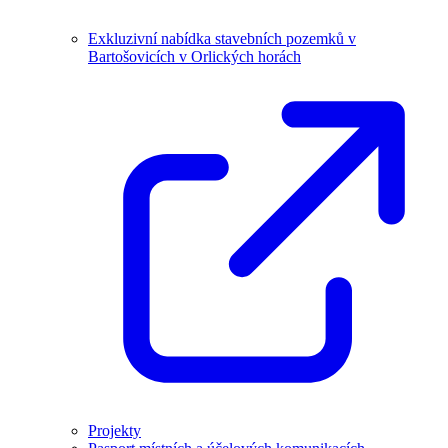
Exkluzivní nabídka stavebních pozemků v
Bartošovicích v Orlických horách
Projekty