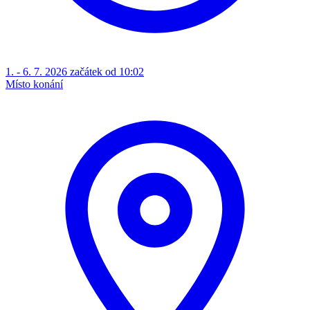
1. - 6. 7. 2026 začátek od 10:02
Místo konání