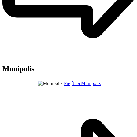
Munipolis
Přejít na Munipolis