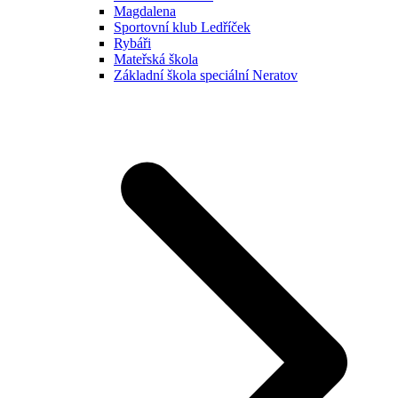
Magdalena
Sportovní klub Ledříček
Rybáři
Mateřská škola
Základní škola speciální Neratov