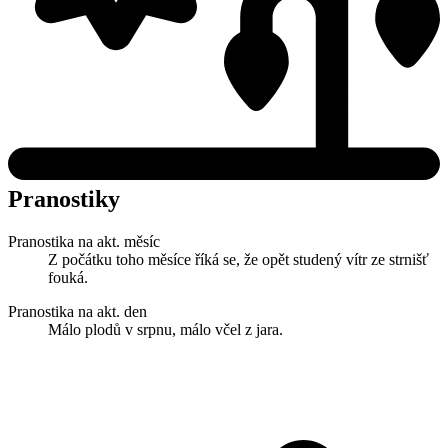
Pranostiky
Pranostika na akt. měsíc
Z počátku toho měsíce říká se, že opět studený vítr ze strnišť
fouká.
Pranostika na akt. den
Málo plodů v srpnu, málo včel z jara.