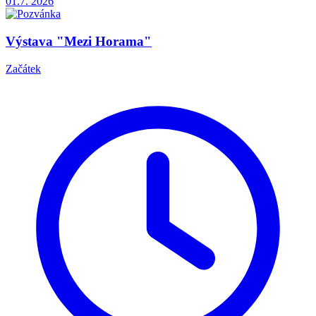
01.7.
2026
Výstava "Mezi Horama"
Začátek