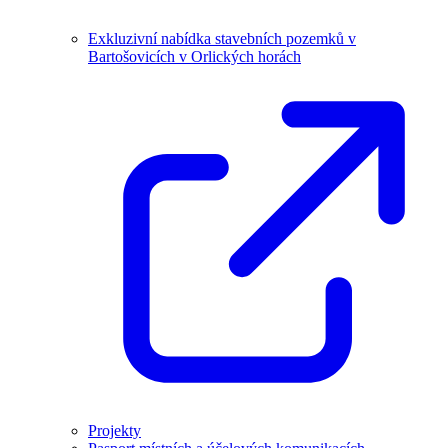
Exkluzivní nabídka stavebních pozemků v
Bartošovicích v Orlických horách
Projekty