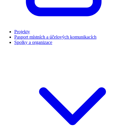
Projekty
Pasport místních a účelových komunikacích
Spolky a organizace