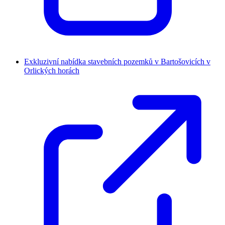
Exkluzivní nabídka stavebních pozemků v Bartošovicích v
Orlických horách