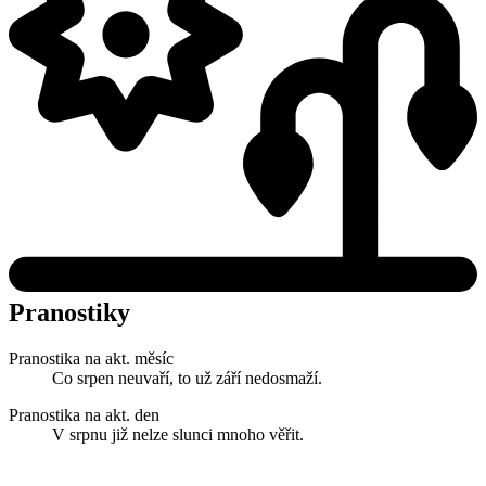
Pranostiky
Pranostika na akt. měsíc
Co srpen neuvaří, to už září nedosmaží.
Pranostika na akt. den
V srpnu již nelze slunci mnoho věřit.