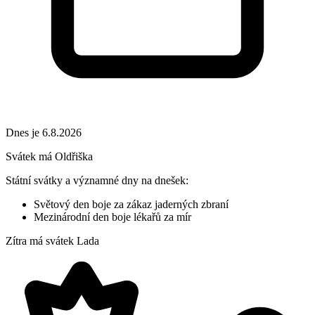
Dnes je 6.8.2026
Svátek má
Oldřiška
Státní svátky a významné dny na dnešek:
Světový den boje za zákaz jaderných zbraní
Mezinárodní den boje lékařů za mír
Zítra má svátek
Lada