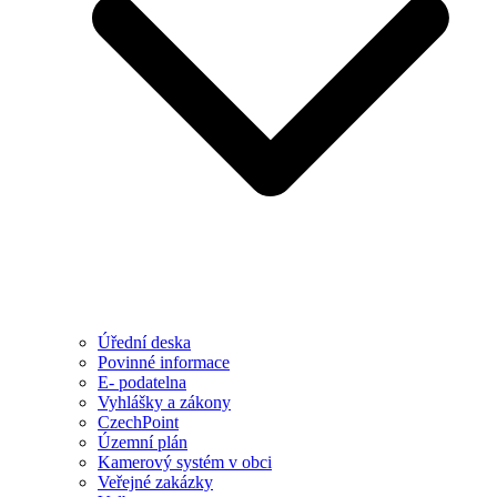
Úřední deska
Povinné informace
E- podatelna
Vyhlášky a zákony
CzechPoint
Územní plán
Kamerový systém v obci
Veřejné zakázky