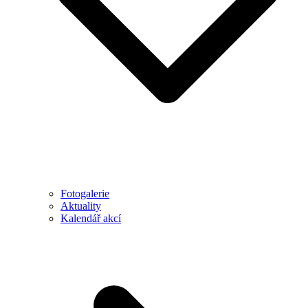
Fotogalerie
Aktuality
Kalendář akcí