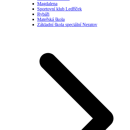
Magdalena
Sportovní klub Ledříček
Rybáři
Mateřská škola
Základní škola speciální Neratov