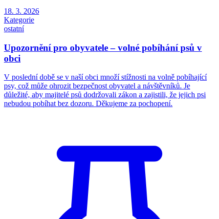
18. 3. 2026
Kategorie
ostatní
Upozornění pro obyvatele – volné pobíhání psů v
obci
V poslední době se v naší obci množí stížnosti na volně pobíhající
psy, což může ohrozit bezpečnost obyvatel a návštěvníků. Je
důležité, aby majitelé psů dodržovali zákon a zajistili, že jejich psi
nebudou pobíhat bez dozoru. Děkujeme za pochopení.