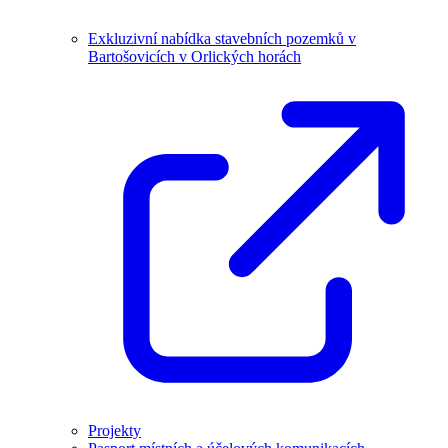
Exkluzivní nabídka stavebních pozemků v
Bartošovicích v Orlických horách
Projekty