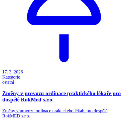
17. 3. 2026
Kategorie
ostatní
Změny v provozu ordinace praktického lékaře pro
dospělé RokMed s.r.o.
Změny v provozu ordinace praktického lékaře pro dospělé
RokMED s.r.o.