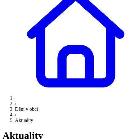
/
Dění v obci
/
Aktuality
Aktuality