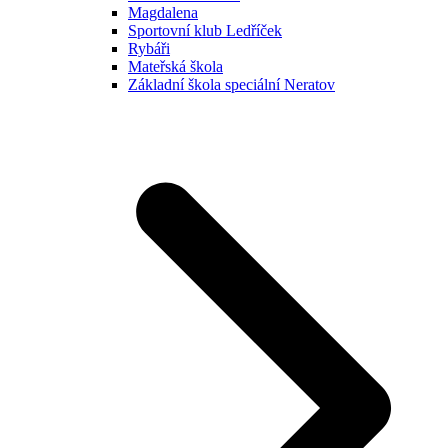
Magdalena
Sportovní klub Ledříček
Rybáři
Mateřská škola
Základní škola speciální Neratov