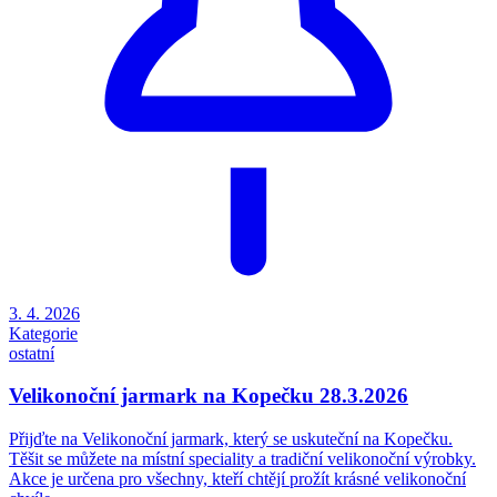
3. 4. 2026
Kategorie
ostatní
Velikonoční jarmark na Kopečku 28.3.2026
Přijďte na Velikonoční jarmark, který se uskuteční na Kopečku.
Těšit se můžete na místní speciality a tradiční velikonoční výrobky.
Akce je určena pro všechny, kteří chtějí prožít krásné velikonoční