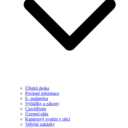
Úřední deska
Povinné informace
E- podatelna
Vyhlášky a zákony
CzechPoint
Územní plán
Kamerový systém v obci
Veřejné zakázky