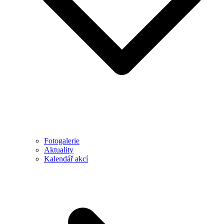
Fotogalerie
Aktuality
Kalendář akcí