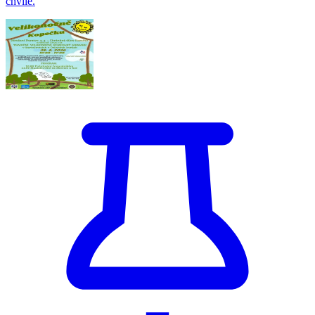
chvíle.