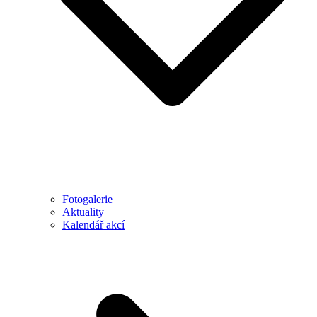
Fotogalerie
Aktuality
Kalendář akcí