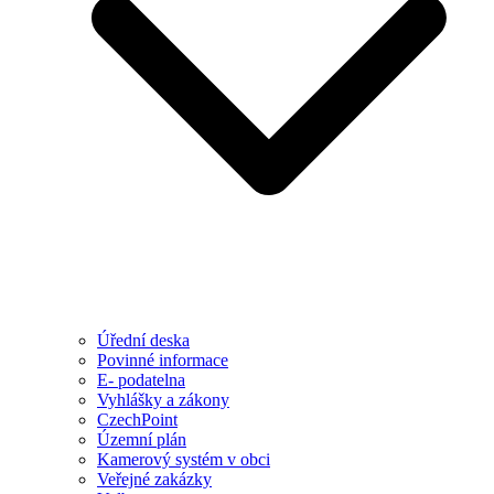
Úřední deska
Povinné informace
E- podatelna
Vyhlášky a zákony
CzechPoint
Územní plán
Kamerový systém v obci
Veřejné zakázky