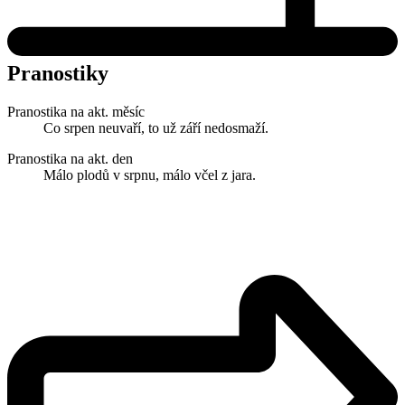
Pranostiky
Pranostika na akt. měsíc
Co srpen neuvaří, to už září nedosmaží.
Pranostika na akt. den
Málo plodů v srpnu, málo včel z jara.