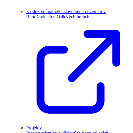
Exkluzivní nabídka stavebních pozemků v
Bartošovicích v Orlických horách
Projekty