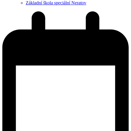
Základní škola speciální Neratov