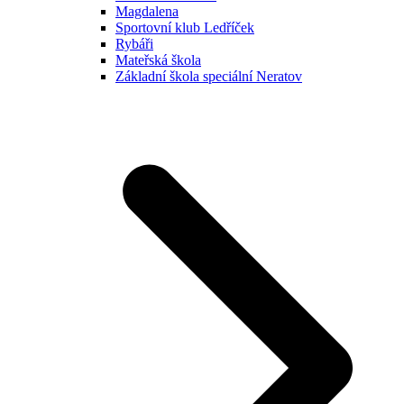
Magdalena
Sportovní klub Ledříček
Rybáři
Mateřská škola
Základní škola speciální Neratov