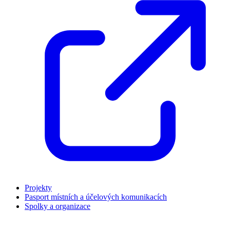
Projekty
Pasport místních a účelových komunikacích
Spolky a organizace