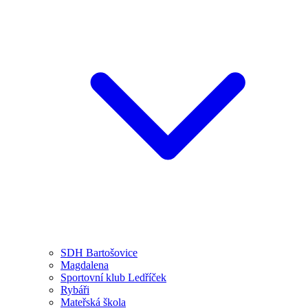
SDH Bartošovice
Magdalena
Sportovní klub Ledříček
Rybáři
Mateřská škola