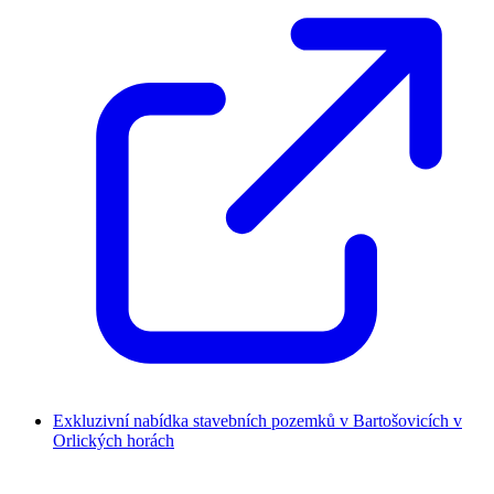
Exkluzivní nabídka stavebních pozemků v Bartošovicích v
Orlických horách