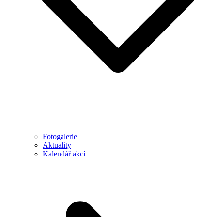
Fotogalerie
Aktuality
Kalendář akcí