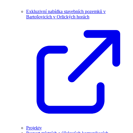
Exkluzivní nabídka stavebních pozemků v
Bartošovicích v Orlických horách
Projekty