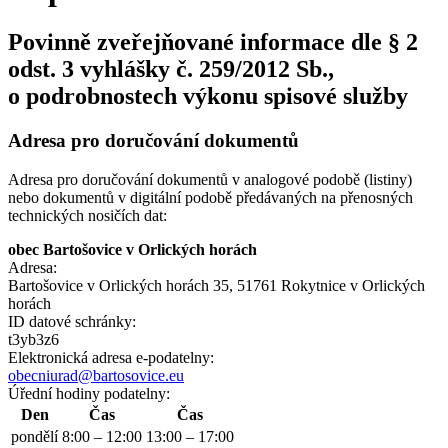
Povinně zveřejňované informace dle § 2
odst. 3 vyhlášky č. 259/2012 Sb.,
o podrobnostech výkonu spisové služby
Adresa pro doručování dokumentů
Adresa pro doručování dokumentů v analogové podobě (listiny)
nebo dokumentů v digitální podobě předávaných na přenosných
technických nosičích dat:
obec Bartošovice v Orlických horách
Adresa:
Bartošovice v Orlických horách 35, 51761 Rokytnice v Orlických
horách
ID datové schránky:
t3yb3z6
Elektronická adresa e‑podatelny:
obecniurad@bartosovice.eu
Úřední hodiny podatelny:
Den
Čas
Čas
pondělí
8:00 – 12:00
13:00 – 17:00