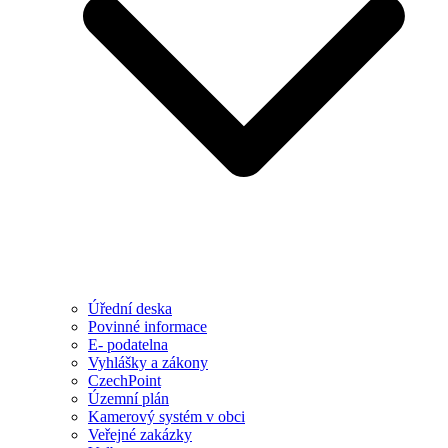
Úřední deska
Povinné informace
E- podatelna
Vyhlášky a zákony
CzechPoint
Územní plán
Kamerový systém v obci
Veřejné zakázky