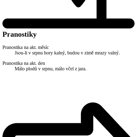
Pranostiky
Pranostika na akt. měsíc
Jsou-li v srpnu hory kalný, budou v zimě mrazy valný.
Pranostika na akt. den
Málo plodů v srpnu, málo včel z jara.