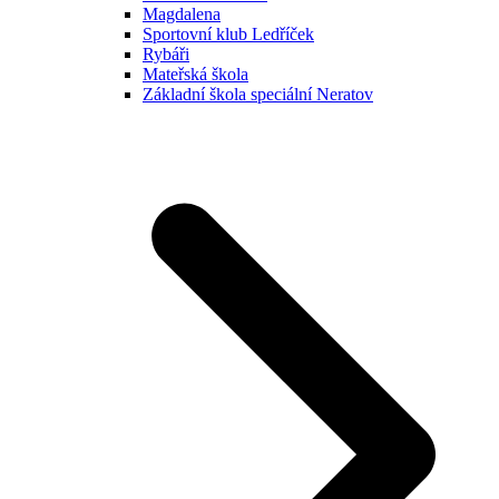
Magdalena
Sportovní klub Ledříček
Rybáři
Mateřská škola
Základní škola speciální Neratov