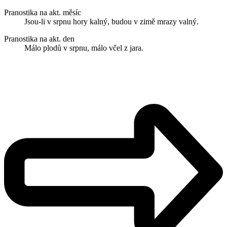
Pranostika na akt. měsíc
Jsou-li v srpnu hory kalný, budou v zimě mrazy valný.
Pranostika na akt. den
Málo plodů v srpnu, málo včel z jara.