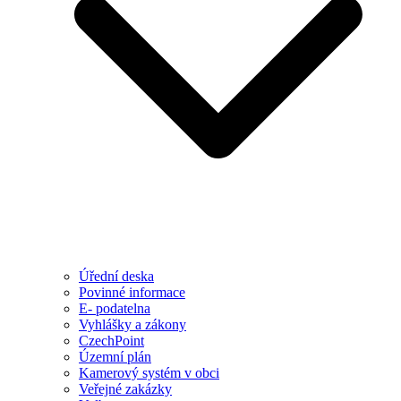
Úřední deska
Povinné informace
E- podatelna
Vyhlášky a zákony
CzechPoint
Územní plán
Kamerový systém v obci
Veřejné zakázky