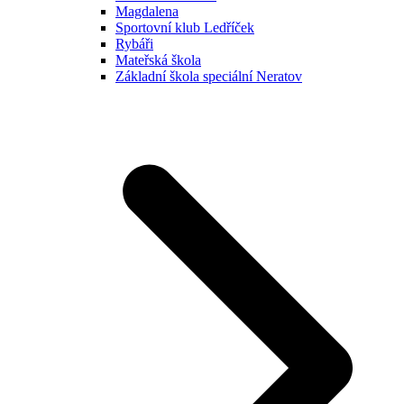
Magdalena
Sportovní klub Ledříček
Rybáři
Mateřská škola
Základní škola speciální Neratov