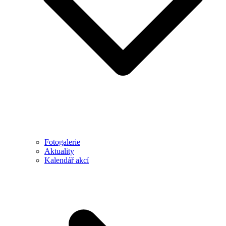
Fotogalerie
Aktuality
Kalendář akcí