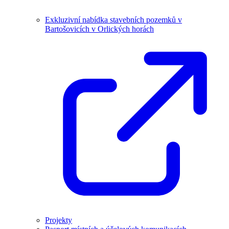
Exkluzivní nabídka stavebních pozemků v
Bartošovicích v Orlických horách
Projekty