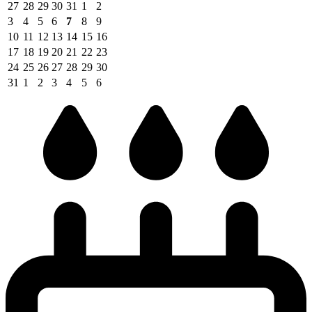
27
28
29
30
31
1
2
3
4
5
6
7
8
9
10
11
12
13
14
15
16
17
18
19
20
21
22
23
24
25
26
27
28
29
30
31
1
2
3
4
5
6