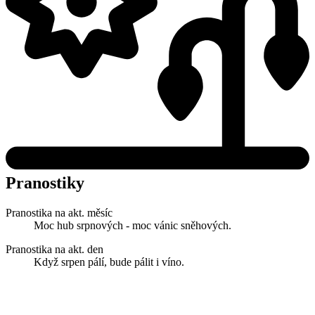
Pranostiky
Pranostika na akt. měsíc
Moc hub srpnových - moc vánic sněhových.
Pranostika na akt. den
Když srpen pálí, bude pálit i víno.