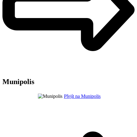
Munipolis
Přejít na Munipolis