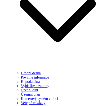
Úřední deska
Povinné informace
E- podatelna
Vyhlášky a zákony
CzechPoint
Územní plán
Kamerový systém v obci
Veřejné zakázky