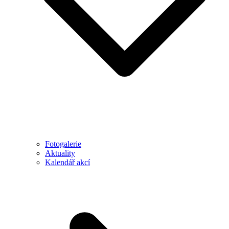
Fotogalerie
Aktuality
Kalendář akcí