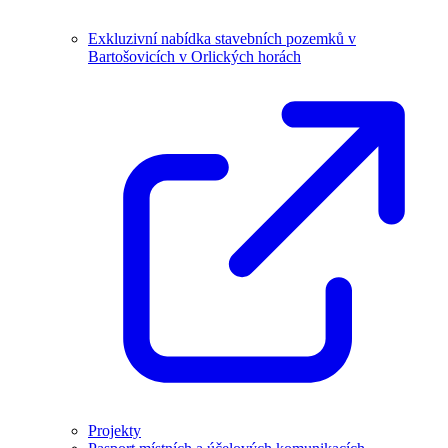
Exkluzivní nabídka stavebních pozemků v
Bartošovicích v Orlických horách
Projekty