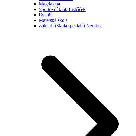
Magdalena
Sportovní klub Ledříček
Rybáři
Mateřská škola
Základní škola speciální Neratov