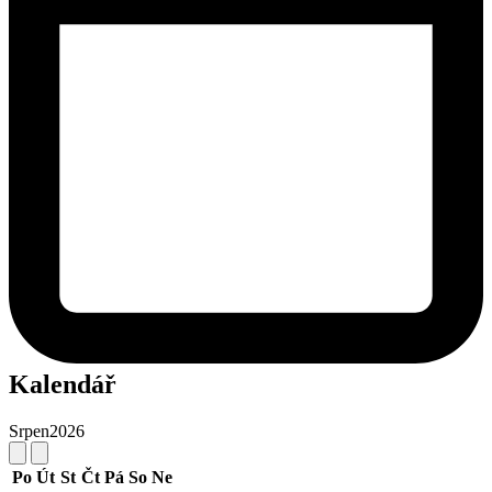
Kalendář
Srpen
2026
Po
Út
St
Čt
Pá
So
Ne