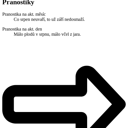
Pranostiky
Pranostika na akt. měsíc
Co srpen neuvaří, to už září nedosmaží.
Pranostika na akt. den
Málo plodů v srpnu, málo včel z jara.