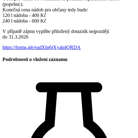
(popelnic).
Konečná cena nádob pro občany tedy bude:
120 l nádoba - 400 Kč
240 l nádoba - 600 Kč
V případě zájmu vyplňte přiložený dotazník nejpozději
do 31.3.2026
https://forms.gle/eadXhr6jXyah4QRDA
Podrobnosti o vložení záznamu