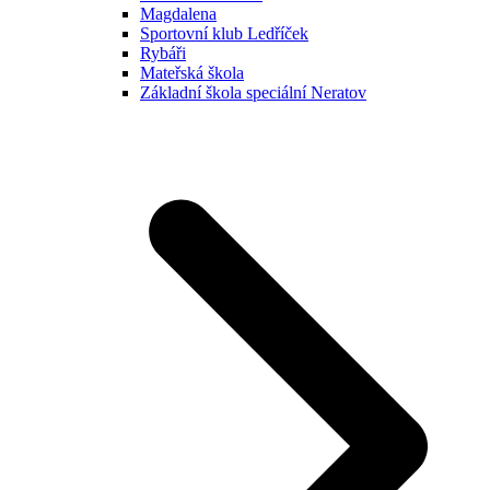
Magdalena
Sportovní klub Ledříček
Rybáři
Mateřská škola
Základní škola speciální Neratov