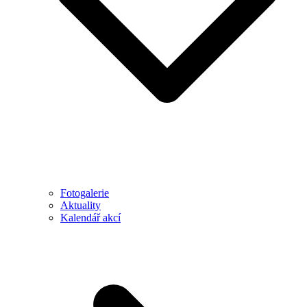
Fotogalerie
Aktuality
Kalendář akcí