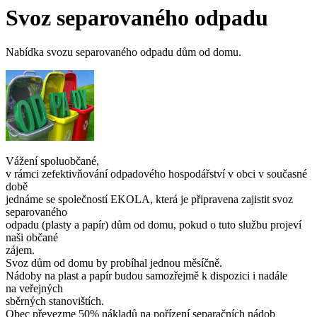
Svoz separovaného odpadu
Nabídka svozu separovaného odpadu dům od domu.
Vážení spoluobčané,
v rámci zefektivňování odpadového hospodářství v obci v současné
době
jednáme se společností EKOLA, která je připravena zajistit svoz
separovaného
odpadu (plasty a papír) dům od domu, pokud o tuto službu projeví
naši občané
zájem.
Svoz dům od domu by probíhal jednou měsíčně.
Nádoby na plast a papír budou samozřejmě k dispozici i nadále
na veřejných
sběrných stanovištích.
Obec převezme 50% nákladů na pořízení separačních nádob