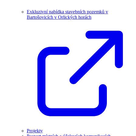
Exkluzivní nabídka stavebních pozemků v
Bartošovicích v Orlických horách
Projekty