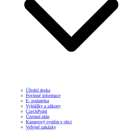
Úřední deska
Povinné informace
E- podatelna
Vyhlášky a zákony
CzechPoint
Územní plán
Kamerový systém v obci
Veřejné zakázky