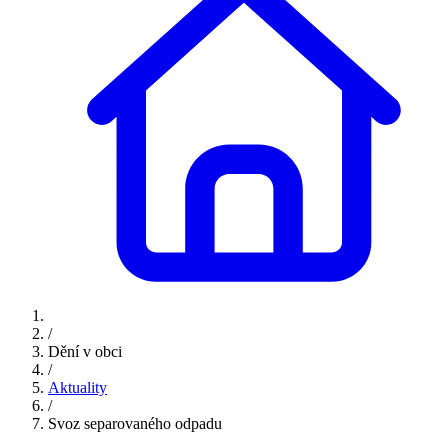
/
Dění v obci
/
Aktuality
/
Svoz separovaného odpadu