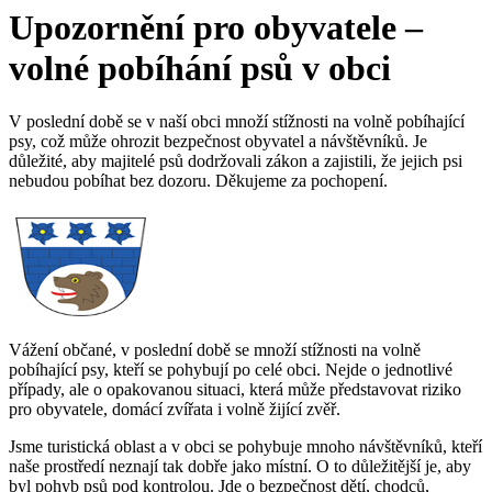
Upozornění pro obyvatele –
volné pobíhání psů v obci
V poslední době se v naší obci množí stížnosti na volně pobíhající
psy, což může ohrozit bezpečnost obyvatel a návštěvníků. Je
důležité, aby majitelé psů dodržovali zákon a zajistili, že jejich psi
nebudou pobíhat bez dozoru. Děkujeme za pochopení.
Vážení občané, v poslední době se množí stížnosti na volně
pobíhající psy, kteří se pohybují po celé obci. Nejde o jednotlivé
případy, ale o opakovanou situaci, která může představovat riziko
pro obyvatele, domácí zvířata i volně žijící zvěř.
Jsme turistická oblast a v obci se pohybuje mnoho návštěvníků, kteří
naše prostředí neznají tak dobře jako místní. O to důležitější je, aby
byl pohyb psů pod kontrolou. Jde o bezpečnost dětí, chodců,