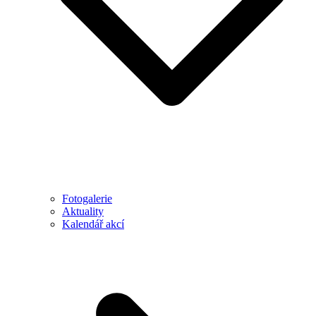
Fotogalerie
Aktuality
Kalendář akcí