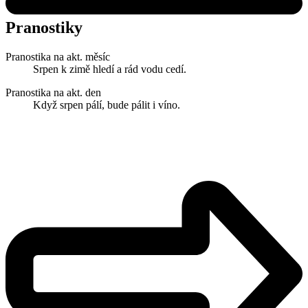
Pranostiky
Pranostika na akt. měsíc
Srpen k zimě hledí a rád vodu cedí.
Pranostika na akt. den
Když srpen pálí, bude pálit i víno.