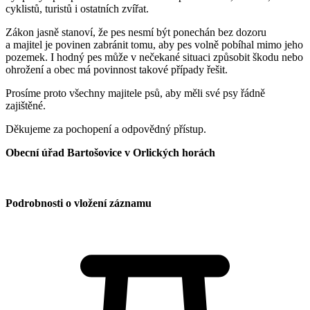
cyklistů, turistů i ostatních zvířat.
Zákon jasně stanoví, že pes nesmí být ponechán bez dozoru
a majitel je povinen zabránit tomu, aby pes volně pobíhal mimo jeho
pozemek. I hodný pes může v nečekané situaci způsobit škodu nebo
ohrožení a obec má povinnost takové případy řešit.
Prosíme proto všechny majitele psů, aby měli své psy řádně
zajištěné.
Děkujeme za pochopení a odpovědný přístup.
Obecní úřad Bartošovice v Orlických horách
Podrobnosti o vložení záznamu