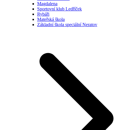
Magdalena
Sportovní klub Ledříček
Rybáři
Mateřská škola
Základní škola speciální Neratov