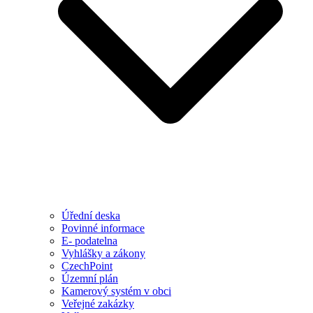
Úřední deska
Povinné informace
E- podatelna
Vyhlášky a zákony
CzechPoint
Územní plán
Kamerový systém v obci
Veřejné zakázky