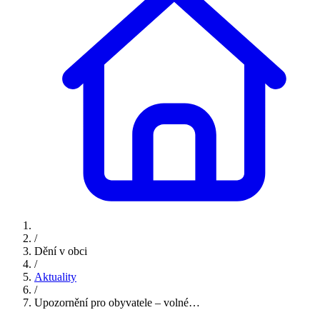
/
Dění v obci
/
Aktuality
/
Upozornění pro obyvatele – volné…