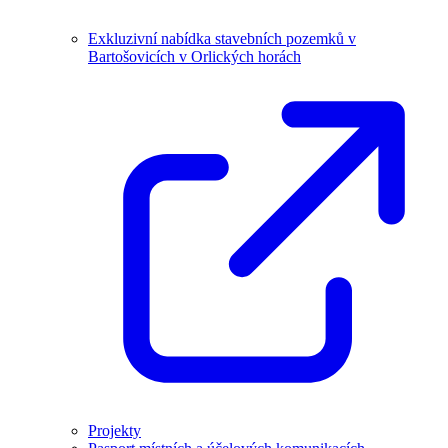
Exkluzivní nabídka stavebních pozemků v
Bartošovicích v Orlických horách
Projekty