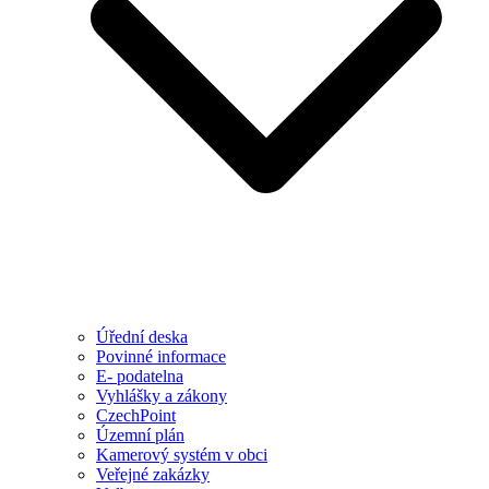
Úřední deska
Povinné informace
E- podatelna
Vyhlášky a zákony
CzechPoint
Územní plán
Kamerový systém v obci
Veřejné zakázky