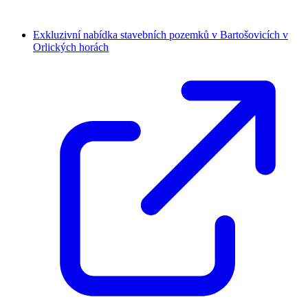
Exkluzivní nabídka stavebních pozemků v Bartošovicích v
Orlických horách