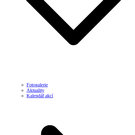
Fotogalerie
Aktuality
Kalendář akcí