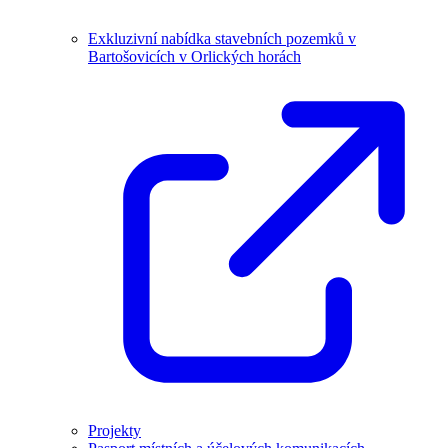
Exkluzivní nabídka stavebních pozemků v
Bartošovicích v Orlických horách
Projekty