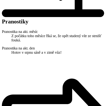
Pranostiky
Pranostika na akt. měsíc
Z počátku toho měsíce říká se, že opět studený vítr ze strnišť
fouká.
Pranostika na akt. den
Hotov v srpnu sáně a v zimě vůz!