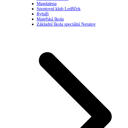
Magdalena
Sportovní klub Ledříček
Rybáři
Mateřská škola
Základní škola speciální Neratov