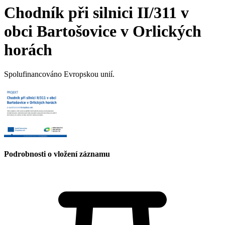
Chodník při silnici II/311 v
obci Bartošovice v Orlických
horách
Spolufinancováno Evropskou unií.
Podrobnosti o vložení záznamu