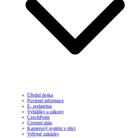
Úřední deska
Povinné informace
E- podatelna
Vyhlášky a zákony
CzechPoint
Územní plán
Kamerový systém v obci
Veřejné zakázky