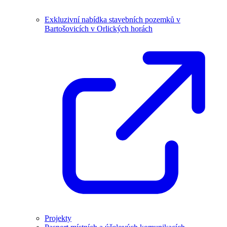
Exkluzivní nabídka stavebních pozemků v
Bartošovicích v Orlických horách
Projekty