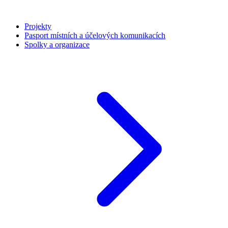
Projekty
Pasport místních a účelových komunikacích
Spolky a organizace