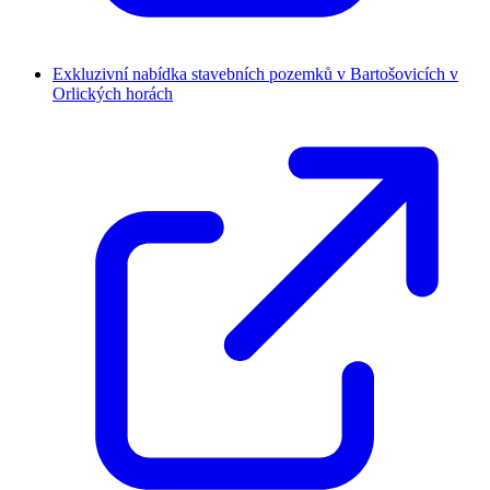
Exkluzivní nabídka stavebních pozemků v Bartošovicích v
Orlických horách