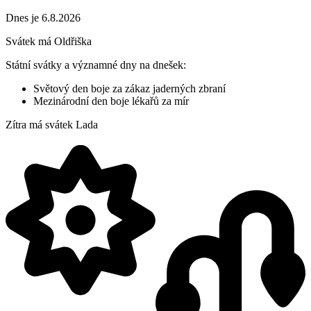
Dnes je 6.8.2026
Svátek má
Oldřiška
Státní svátky a významné dny na dnešek:
Světový den boje za zákaz jaderných zbraní
Mezinárodní den boje lékařů za mír
Zítra má svátek
Lada