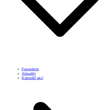
Fotogalerie
Aktuality
Kalendář akcí