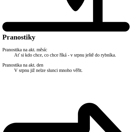
Pranostiky
Pranostika na akt. měsíc
Ať si kdo chce, co chce říká - v srpnu ještě do rybníka.
Pranostika na akt. den
V srpnu již nelze slunci mnoho věřit.