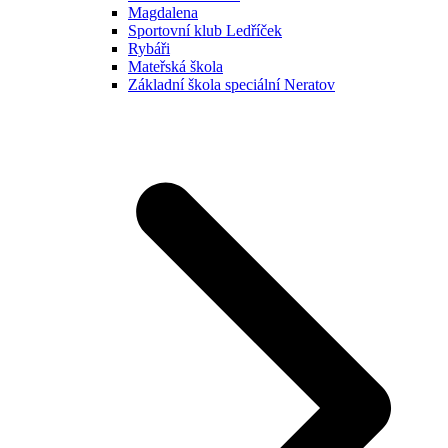
Magdalena
Sportovní klub Ledříček
Rybáři
Mateřská škola
Základní škola speciální Neratov