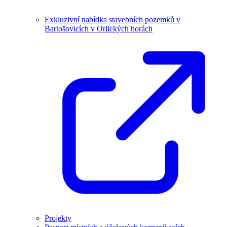
Exkluzivní nabídka stavebních pozemků v
Bartošovicích v Orlických horách
Projekty