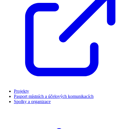
Projekty
Pasport místních a účelových komunikacích
Spolky a organizace