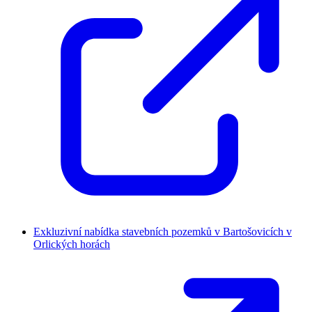
Exkluzivní nabídka stavebních pozemků v Bartošovicích v
Orlických horách