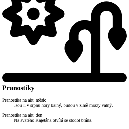
Pranostiky
Pranostika na akt. měsíc
Jsou-li v srpnu hory kalný, budou v zimě mrazy valný.
Pranostika na akt. den
Na svatého Kajetána otvírá se stodol brána.