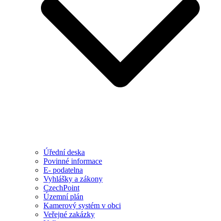
Úřední deska
Povinné informace
E- podatelna
Vyhlášky a zákony
CzechPoint
Územní plán
Kamerový systém v obci
Veřejné zakázky