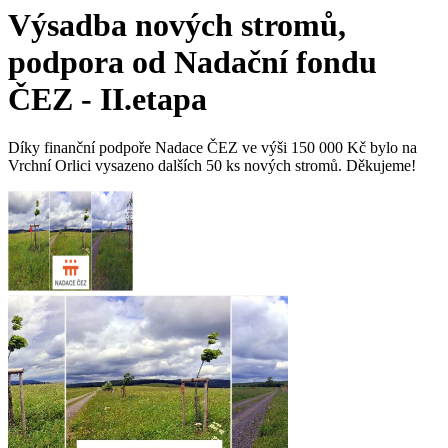
Výsadba nových stromů,
podpora od Nadační fondu
ČEZ - II.etapa
Díky finanční podpoře Nadace ČEZ ve výši 150 000 Kč bylo na
Vrchní Orlici vysazeno dalších 50 ks nových stromů. Děkujeme!