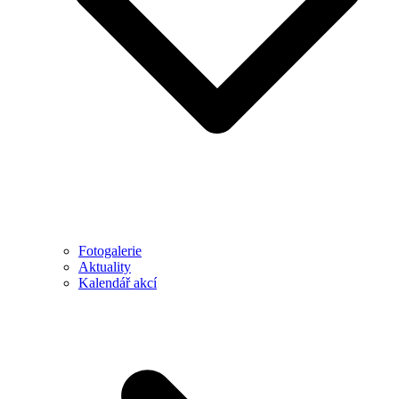
Fotogalerie
Aktuality
Kalendář akcí