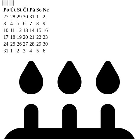
Po
Út
St
Čt
Pá
So
Ne
27
28
29
30
31
1
2
3
4
5
6
7
8
9
10
11
12
13
14
15
16
17
18
19
20
21
22
23
24
25
26
27
28
29
30
31
1
2
3
4
5
6