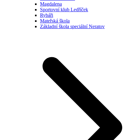
Magdalena
Sportovní klub Ledříček
Rybáři
Mateřská škola
Základní škola speciální Neratov