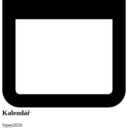
Kalendář
Srpen
2026