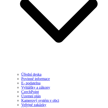
Úřední deska
Povinné informace
E- podatelna
Vyhlášky a zákony
CzechPoint
Územní plán
Kamerový systém v obci
Veřejné zakázky