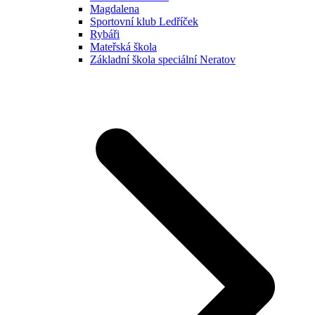
Magdalena
Sportovní klub Ledříček
Rybáři
Mateřská škola
Základní škola speciální Neratov