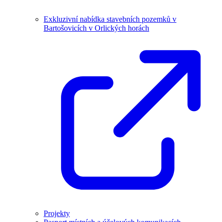
Exkluzivní nabídka stavebních pozemků v
Bartošovicích v Orlických horách
Projekty