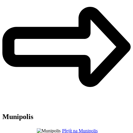
Munipolis
Přejít na Munipolis