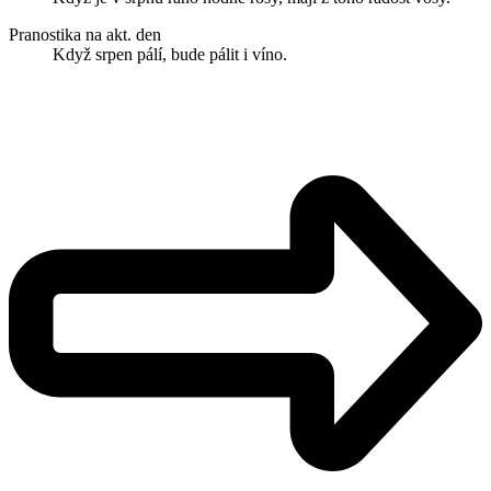
Pranostika na akt. den
Když srpen pálí, bude pálit i víno.