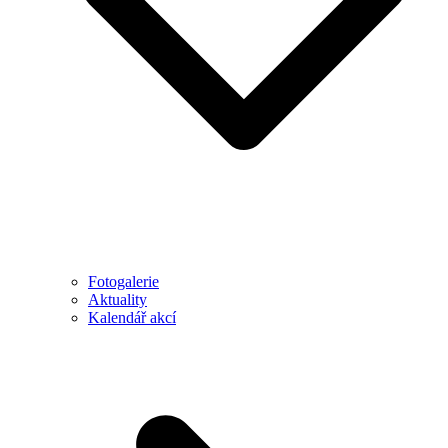
Fotogalerie
Aktuality
Kalendář akcí