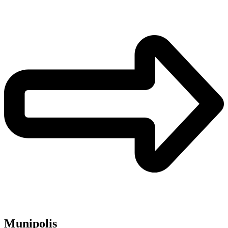
Munipolis