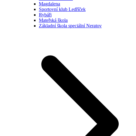
Magdalena
Sportovní klub Ledříček
Rybáři
Mateřská škola
Základní škola speciální Neratov