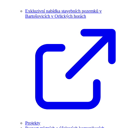
Exkluzivní nabídka stavebních pozemků v
Bartošovicích v Orlických horách
Projekty