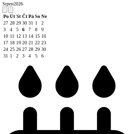
Srpen
2026
Po
Út
St
Čt
Pá
So
Ne
27
28
29
30
31
1
2
3
4
5
6
7
8
9
10
11
12
13
14
15
16
17
18
19
20
21
22
23
24
25
26
27
28
29
30
31
1
2
3
4
5
6