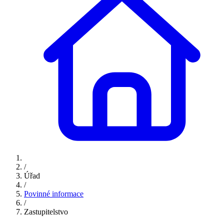
/
Úřad
/
Povinné informace
/
Zastupitelstvo