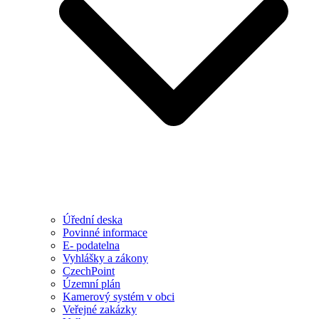
Úřední deska
Povinné informace
E- podatelna
Vyhlášky a zákony
CzechPoint
Územní plán
Kamerový systém v obci
Veřejné zakázky