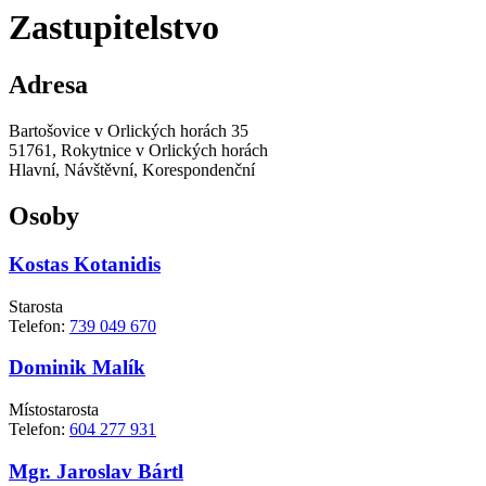
Zastupitelstvo
Adresa
Bartošovice v Orlických horách 35
51761, Rokytnice v Orlických horách
Hlavní, Návštěvní, Korespondenční
Osoby
Kostas Kotanidis
Starosta
Telefon:
739 049 670
Dominik Malík
Místostarosta
Telefon:
604 277 931
Mgr. Jaroslav Bártl