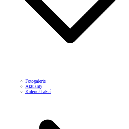
Fotogalerie
Aktuality
Kalendář akcí