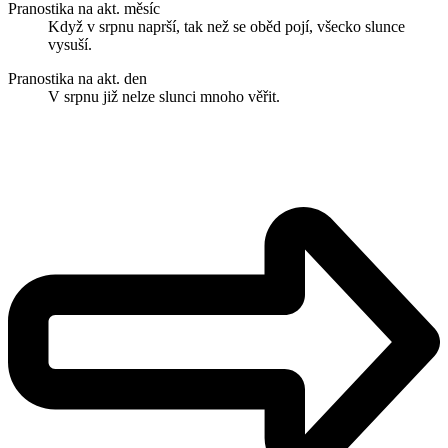
Pranostika na akt. měsíc
Když v srpnu naprší, tak než se oběd pojí, všecko slunce
vysuší.
Pranostika na akt. den
V srpnu již nelze slunci mnoho věřit.